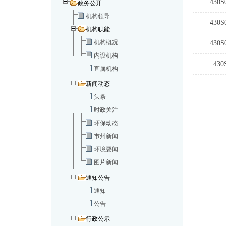
430S
政务公开
机构领导
430S
机构职能
机构概况
430S
内设机构
430
直属机构
新闻动态
头条
时政关注
环保动态
市州新闻
环境要闻
图片新闻
通知公告
通知
公告
行政公示