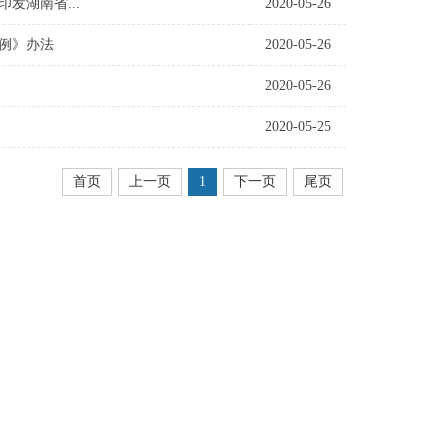
发湖南省...
2020-05-26
例》办法
2020-05-26
2020-05-26
2020-05-25
首页
上一页
1
下一页
尾页