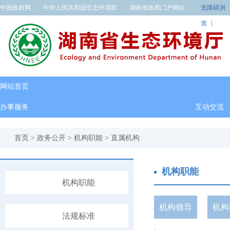
中国政府网
|
中华人民共和国生态环境部
|
湖南省政府门户网站
无障碍浏
览
|
网站首页
办事服务
互动交流
首页
>
政务公开
>
机构职能
>
直属机构
机构职能
机构职能
机构领导
机构
法规标准