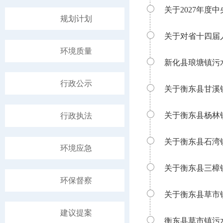
关于2027年
规划计划
关于对省十四届人
环境质量
新化县琅塘镇污
行政公示
关于衡东县甘溪
关于衡东县杨林
行政执法
关于衡东县石湾
环境应急
关于衡东县三樟
环保督察
关于衡东县草市
建议提案
衡东县草市镇污