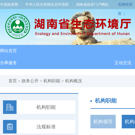
中国政府网
|
中华人民共和国生态环境部
|
湖南省政府门户网站
无障碍浏
览
|
网站首页
办事服务
互动交流
首页
>
政务公开
>
机构职能
>
机构概况
机构职能
机构职能
机构领导
机构
法规标准