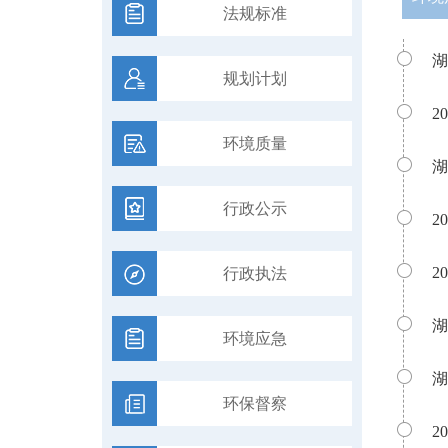
法规标准
湖
规划计划
2
环境质量
湖
行政公示
2
2
行政执法
湖
环境应急
湖
环保督察
2