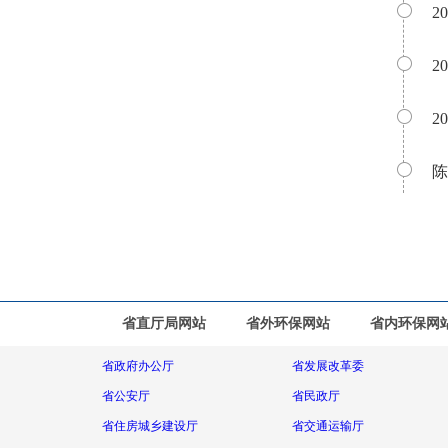
2
2
2
陈
省直厅局网站
省外环保网站
省内环保网
省政府办公厅
省发展改革委
省公安厅
省民政厅
省住房城乡建设厅
省交通运输厅