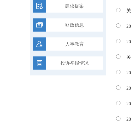
建议提案
关
财政信息
2
2
人事教育
关
投诉举报情况
2
2
2
2