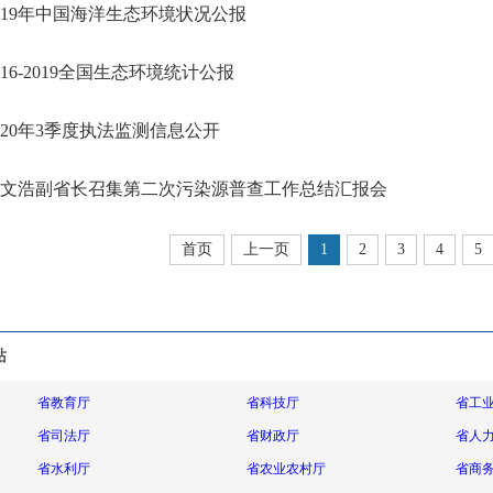
019年中国海洋生态环境状况公报
016-2019全国生态环境统计公报
020年3季度执法监测信息公开
文浩副省长召集第二次污染源普查工作总结汇报会
首页
上一页
1
2
3
4
5
站
省教育厅
省科技厅
省工
省司法厅
省财政厅
省人
省水利厅
省农业农村厅
省商