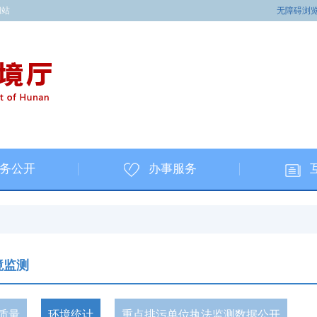
网站
无障碍浏
务公开
办事服务
境监测
质量
环境统计
重点排污单位执法监测数据公开