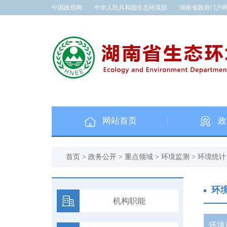
中国政府网
|
中华人民共和国生态环境部
|
湖南省政府门户
网站首页
政
首页
>
政务公开
>
重点领域
>
环境监测
>
环境统计
环
机构职能
环境